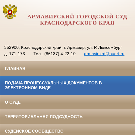
АРМАВИРСКИЙ ГОРОДСКОЙ СУД
КРАСНОДАРСКОГО КРАЯ
352900, Краснодарский край, г. Армавир, ул. Р. Люксембург,
д. 171-173
Тел.: (86137) 4-22-10
armavir.krd@sudrf.ru
ГЛАВНАЯ
ПОДАЧА ПРОЦЕССУАЛЬНЫХ ДОКУМЕНТОВ В
ЭЛЕКТРОННОМ ВИДЕ
О СУДЕ
ТЕРРИТОРИАЛЬНАЯ ПОДСУДНОСТЬ
СУДЕЙСКОЕ СООБЩЕСТВО